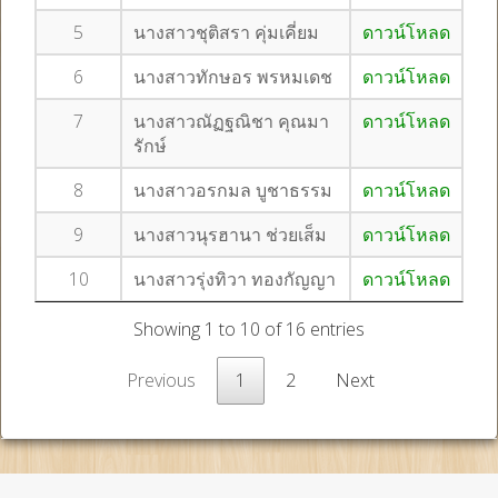
5
นางสาวชุติสรา คุ่มเคี่ยม
ดาวน์โหลด
6
นางสาวทักษอร พรหมเดช
ดาวน์โหลด
7
นางสาวณัฏฐณิชา คุณมา
ดาวน์โหลด
รักษ์
8
นางสาวอรกมล บูชาธรรม
ดาวน์โหลด
9
นางสาวนุรฮานา ช่วยเส็ม
ดาวน์โหลด
10
นางสาวรุ่งทิวา ทองกัญญา
ดาวน์โหลด
Showing 1 to 10 of 16 entries
Previous
1
2
Next