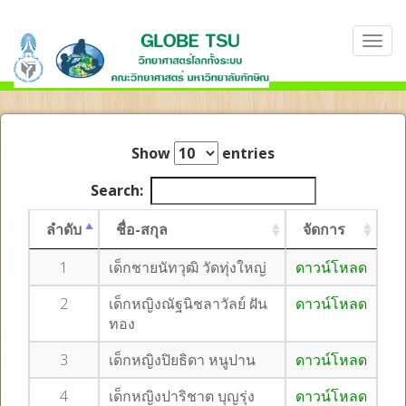
Show
entries
Search:
ลำดับ
ชื่อ-สกุล
จัดการ
1
เด็กชายนัทวุฒิ วัดทุ่งใหญ่
ดาวน์โหลด
2
เด็กหญิงณัฐนิชลาวัลย์ ฝัน
ดาวน์โหลด
ทอง
3
เด็กหญิงปิยธิดา หนูปาน
ดาวน์โหลด
4
เด็กหญิงปาริชาต บุญรุ่ง
ดาวน์โหลด