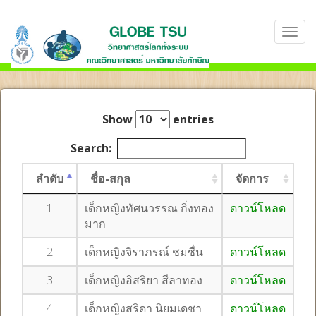
Show
entries
Search:
ลำดับ
ชื่อ-สกุล
จัดการ
1
เด็กหญิงทัศนวรรณ กิ่งทอง
ดาวน์โหลด
มาก
2
เด็กหญิงจิราภรณ์ ชมชื่น
ดาวน์โหลด
3
เด็กหญิงอิสริยา สีลาทอง
ดาวน์โหลด
4
เด็กหญิงสริดา นิยมเดชา
ดาวน์โหลด