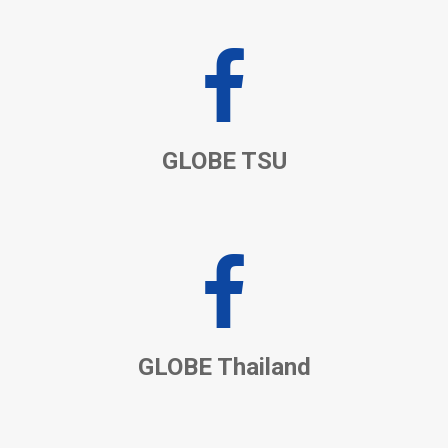
GLOBE TSU
GLOBE Thailand