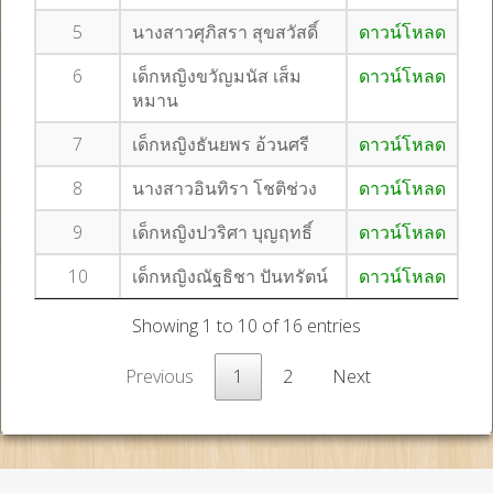
5
นางสาวศุภิสรา สุขสวัสดิ์
ดาวน์โหลด
6
เด็กหญิงขวัญมนัส เส็ม
ดาวน์โหลด
หมาน
7
เด็กหญิงธันยพร อ้วนศรี
ดาวน์โหลด
8
นางสาวอินทิรา โชติช่วง
ดาวน์โหลด
9
เด็กหญิงปวริศา บุญฤทธิ์
ดาวน์โหลด
10
เด็กหญิงณัฐธิชา ปันทรัตน์
ดาวน์โหลด
Showing 1 to 10 of 16 entries
Previous
1
2
Next