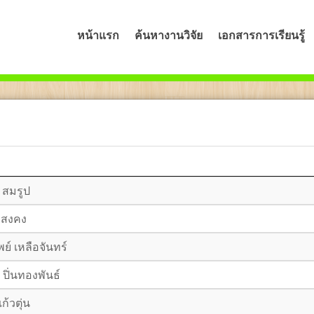
หน้าแรก
ค้นหางานวิจัย
เอกสารการเรียนรู้
 สมรูป
 สงคง
ย์ เหลือจันทร์
ปิ่นทองพันธ์
้วตุ่น