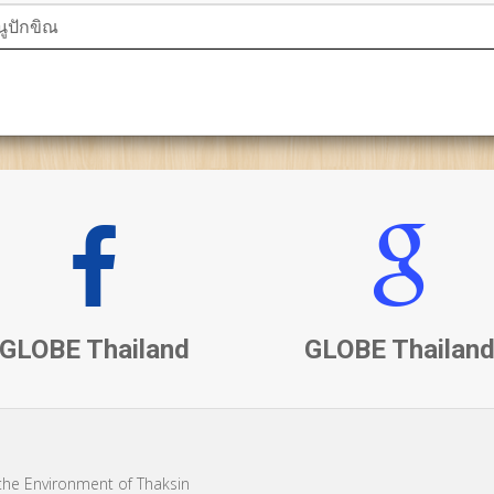
ูปักขิณ
GLOBE Thailand
GLOBE Thailan
the Environment of Thaksin