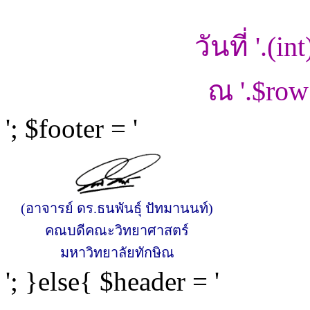
วันที่ '.(in
ณ '.$row
'; $footer = '
(อาจารย์ ดร.ธนพันธุ์ ปัทมานนท์)
คณบดีคณะวิทยาศาสตร์
มหาวิทยาลัยทักษิณ
'; }else{ $header = '