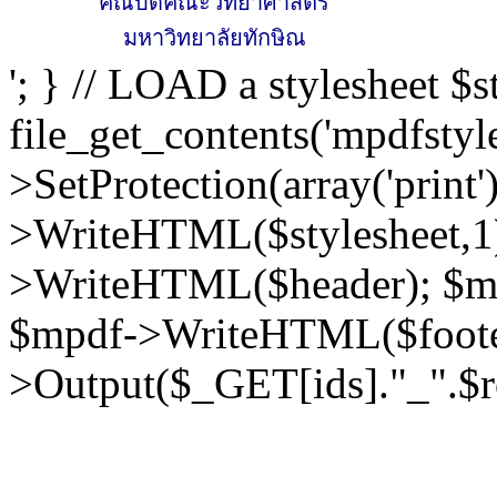
คณบดีคณะวิทยาศาสตร์
มหาวิทยาลัยทักษิณ
'; } // LOAD a stylesheet $s
file_get_contents('mpdfstyl
>SetProtection(array('print'
>WriteHTML($stylesheet,1
>WriteHTML($header); $m
$mpdf->WriteHTML($foote
>Output($_GET[ids]."_".$ro