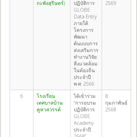
กะพังสุรินทร์)
ปฏิบัติการ
2569
GLOBE
Data Entry
ภายใต้
โครงการ
พัฒนา
ต้นแบบการ
ส่งเสริมการ
ทำงานวิจัย
สิ่งแวดล้อม
ในท้องถิ่น
ประจำปี
พ.ศ. 2566
6
โรงเรียน
ได้เข้าร่วม
8
เทศบาลบ้าน
“การอบรม
กุมภาพันธ์
คูหาสวรรค์
ปฏิบัติการ
2568
GLOBE
Academy
ประจำปี
2568”