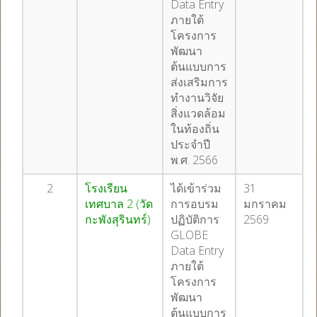
Data Entry
ภายใต้
โครงการ
พัฒนา
ต้นแบบการ
ส่งเสริมการ
ทำงานวิจัย
สิ่งแวดล้อม
ในท้องถิ่น
ประจำปี
พ.ศ. 2566
2
โรงเรียน
ได้เข้าร่วม
31
เทศบาล 2 (วัด
การอบรม
มกราคม
กะพังสุรินทร์)
ปฏิบัติการ
2569
GLOBE
Data Entry
ภายใต้
โครงการ
พัฒนา
ต้นแบบการ