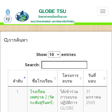
การค้นหา
Show
entries
Search:
โครงการ
วันที่
ลำดับ
ชื่อโรงเรียน
อบรม
มอบ
1
โรงเรียน
ได้เข้าร่วม
31
เทศบาล 2 (วัด
การอบรม
มกราคม
กะพังสุรินทร์)
ปฏิบัติการ
2569
GLOBE