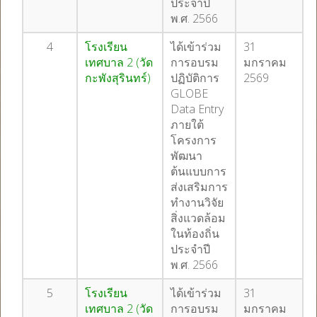
ประจำปี
พ.ศ. 2566
4
โรงเรียน
ได้เข้าร่วม
31
เทศบาล 2 (วัด
การอบรม
มกราคม
กะพังสุรินทร์)
ปฏิบัติการ
2569
GLOBE
Data Entry
ภายใต้
โครงการ
พัฒนา
ต้นแบบการ
ส่งเสริมการ
ทำงานวิจัย
สิ่งแวดล้อม
ในท้องถิ่น
ประจำปี
พ.ศ. 2566
5
โรงเรียน
ได้เข้าร่วม
31
เทศบาล 2 (วัด
การอบรม
มกราคม